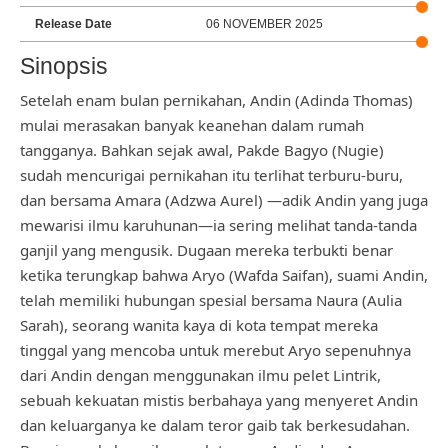
Release Date
06 NOVEMBER 2025
Sinopsis
Setelah enam bulan pernikahan, Andin (Adinda Thomas)
mulai merasakan banyak keanehan dalam rumah
tangganya. Bahkan sejak awal, Pakde Bagyo (Nugie)
sudah mencurigai pernikahan itu terlihat terburu-buru,
dan bersama Amara (Adzwa Aurel) —adik Andin yang juga
mewarisi ilmu karuhunan—ia sering melihat tanda-tanda
ganjil yang mengusik. Dugaan mereka terbukti benar
ketika terungkap bahwa Aryo (Wafda Saifan), suami Andin,
telah memiliki hubungan spesial bersama Naura (Aulia
Sarah), seorang wanita kaya di kota tempat mereka
tinggal yang mencoba untuk merebut Aryo sepenuhnya
dari Andin dengan menggunakan ilmu pelet Lintrik,
sebuah kekuatan mistis berbahaya yang menyeret Andin
dan keluarganya ke dalam teror gaib tak berkesudahan.