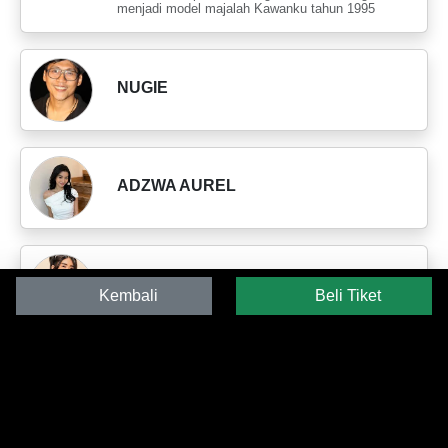
menjadi model majalah Kawanku tahun 1995
NUGIE
ADZWA AUREL
ALIFAH LUBIS
Kembali
Beli Tiket
SAPUTRA KORI