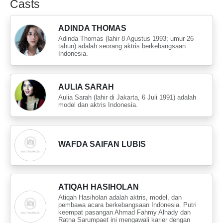
Casts
ADINDA THOMAS
Adinda Thomas (lahir 8 Agustus 1993; umur 26
tahun) adalah seorang aktris berkebangsaan
Indonesia.
AULIA SARAH
Aulia Sarah (lahir di Jakarta, 6 Juli 1991) adalah
model dan aktris Indonesia.
WAFDA SAIFAN LUBIS
ATIQAH HASIHOLAN
Atiqah Hasiholan adalah aktris, model, dan
pembawa acara berkebangsaan Indonesia. Putri
keempat pasangan Ahmad Fahmy Alhady dan
Ratna Sarumpaet ini mengawali karier dengan