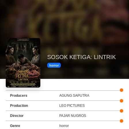
SOSOK KETIGA: LINTRIK
horror
Producers
AGUNG SAPUTRA
Production
LEO PICTURES
Director
FAJAR NUGROS
Genre
horror