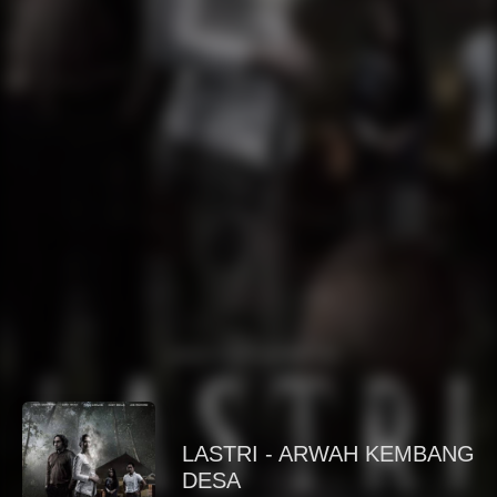
LASTRI - ARWAH KEMBANG
DESA