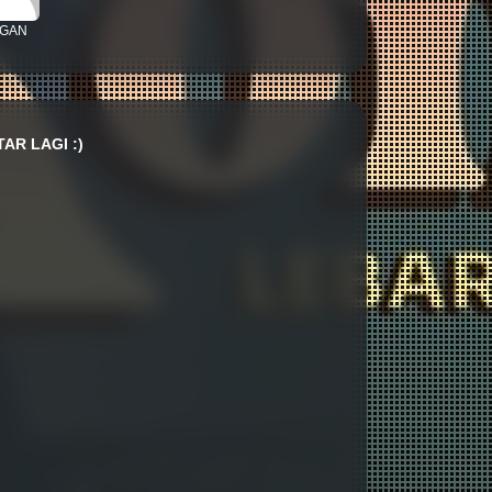
GAN
AR LAGI :)