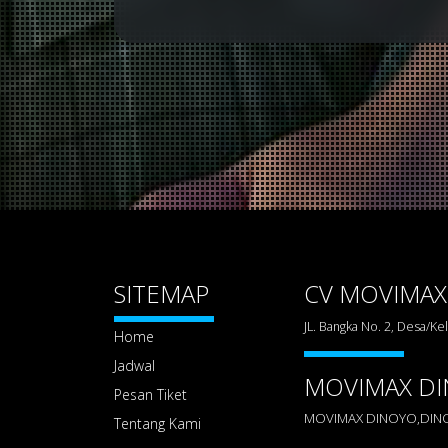
SITEMAP
CV MOVIMAX
JL. Bangka No. 2, Desa/K
Home
Jadwal
MOVIMAX D
Pesan Tiket
MOVIMAX DINOYO,DINOY
Tentang Kami