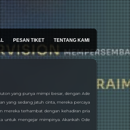
AL
PESAN TIKET
TENTANG KAMI
Buton yang punya mimpi besar, dengan Ade
nsan yang sedang jatuh cinta, mereka percaya
an mereka terhambat dengan kehadiran pria
rta untuk mengejar mimpinya. Akankah Ode