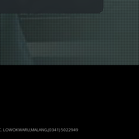
KEC. LOWOKWARU,MALANG,(0341) 5022949