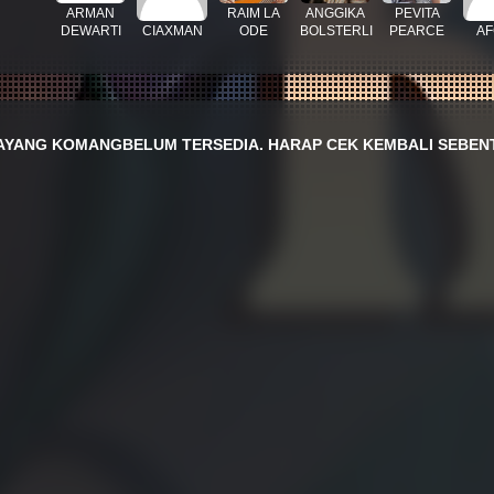
ARMAN
RAIM LA
ANGGIKA
PEVITA
DEWARTI
CIAXMAN
ODE
BOLSTERLI
PEARCE
AF
AYANG
KOMANG
BELUM TERSEDIA. HARAP CEK KEMBALI SEBENT