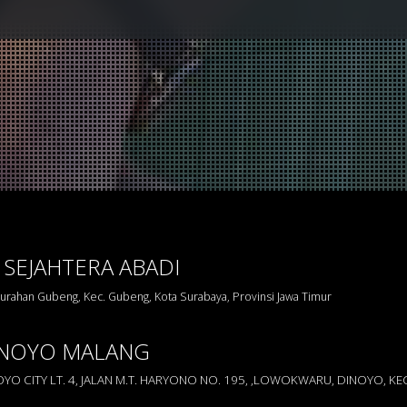
 SEJAHTERA ABADI
elurahan Gubeng, Kec. Gubeng, Kota Surabaya, Provinsi Jawa Timur
INOYO MALANG
O CITY LT. 4, JALAN M.T. HARYONO NO. 195, ,LOWOKWARU, DINOYO, 