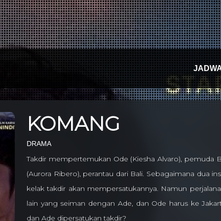
JADW
KOMANG
DRAMA
Takdir mempertemukan Ode (Kiesha Alvaro), pemuda 
(Aurora Ribero), perantau dari Bali. Sebagaimana dua i
kelak takdir akan mempersatukannya. Namun perjalan
lain yang seiman dengan Ade, dan Ode harus ke Jaka
dan Ade dipersatukan takdir?