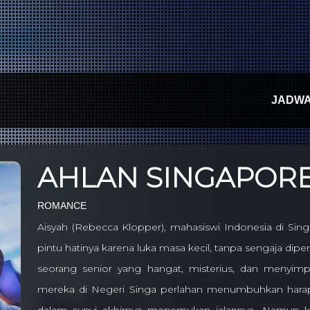
JADW
AHLAN SINGAPOR
ROMANCE
Aisyah (Rebecca Klopper), mahasiswi Indonesia di S
pintu hatinya karena luka masa kecil, tanpa sengaja dip
seorang senior yang hangat, misterius, dan menyim
mereka di Negeri Singa perlahan menumbuhkan harapa