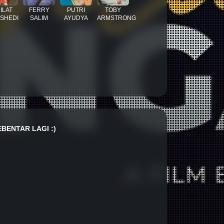
ILAT
FERRY
PUTRI
TOBY
SHEDI
SALIM
AYUDYA
ARMSTRONG
BENTAR LAGI :)